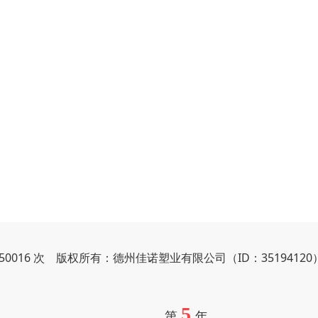
950016 次 版权所有：德州佳诺塑业有限公司（ID：35194120
5
第
年