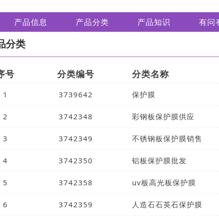
产品信息
产品分类
产品知识
有问
品分类
序号
分类编号
分类名称
1
3739642
保护膜
2
3742348
彩钢板保护膜供应
3
3742349
不锈钢板保护膜销售
4
3742350
铝板保护膜批发
5
3742358
uv板高光板保护膜
6
3742359
人造石石英石保护膜