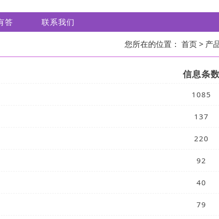
有答
联系我们
您所在的位置：
首页
> 产
信息条
1085
137
220
92
40
79