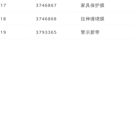
17
3746867
家具保护膜
18
3746868
拉伸缠绕膜
19
3793365
警示胶带