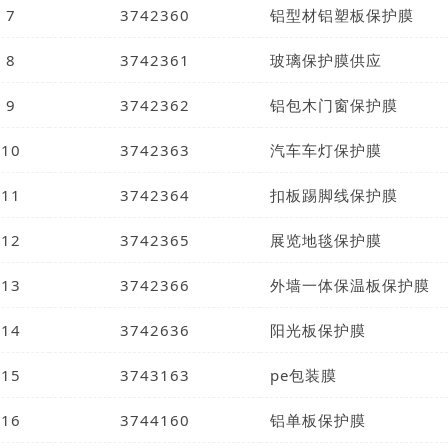
7
3742360
铝型材铝塑板保护膜
8
3742361
玻璃保护膜供应
9
3742362
铝包木门窗保护膜
10
3742363
汽车车灯保护膜
11
3742364
扣板踢脚线保护膜
12
3742365
展览地毯保护膜
13
3742366
外墙一体保温板保护膜
14
3742636
阳光板保护膜
15
3743163
pe包装膜
16
3744160
铝单板保护膜