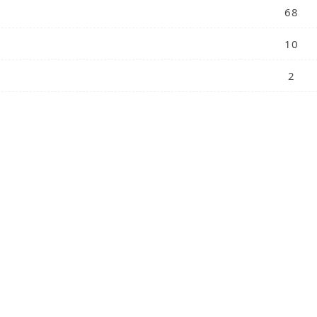
68
10
2