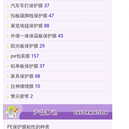
汽车车灯保护膜
37
扣板踢脚线保护膜
47
展览地毯保护膜
88
外墙一体保温板保护膜
43
阳光板保护膜
29
pe包装膜
157
铝单板保护膜
37
家具保护膜
68
拉伸缠绕膜
10
警示胶带
2
PE保护膜粘性的种类