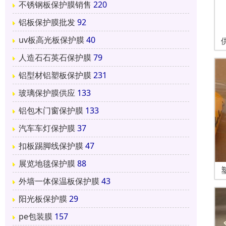
不锈钢板保护膜销售
220
铝板保护膜批发
92
uv板高光板保护膜
40
人造石石英石保护膜
79
铝型材铝塑板保护膜
231
玻璃保护膜供应
133
铝包木门窗保护膜
133
汽车车灯保护膜
37
扣板踢脚线保护膜
47
展览地毯保护膜
88
外墙一体保温板保护膜
43
阳光板保护膜
29
pe包装膜
157