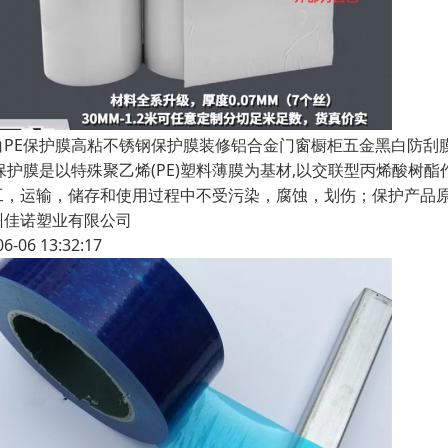
白PE保护膜高粘不锈钢保护膜装修铝合金门窗橱柜五金黑白防刮
E保护膜是以特殊聚乙烯(PE)塑料薄膜为基材,以交联型丙烯酸树
工，运输，储存和使用过程中不受污染，腐蚀，划伤；保护产品
州佳诺塑业有限公司
06-06 13:32:17