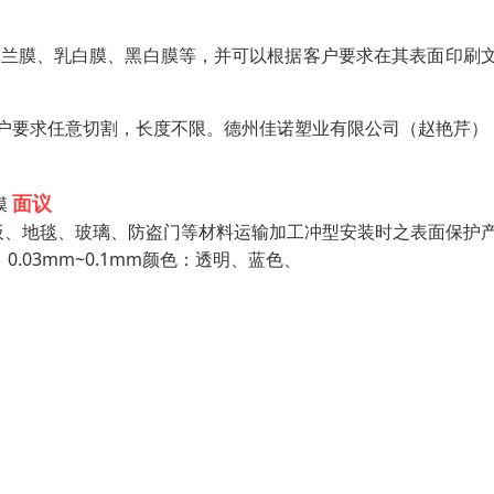
明兰膜、乳白膜、黑白膜等，并可以根据客户要求在其表面印刷
根据客户要求任意切割，长度不限。德州佳诺塑业有限公司（赵艳芹）
面议
膜
板、地毯、玻璃、防盗门等材料运输加工冲型安装时之表面保护
：0.03mm~0.1mm颜色：透明、蓝色、