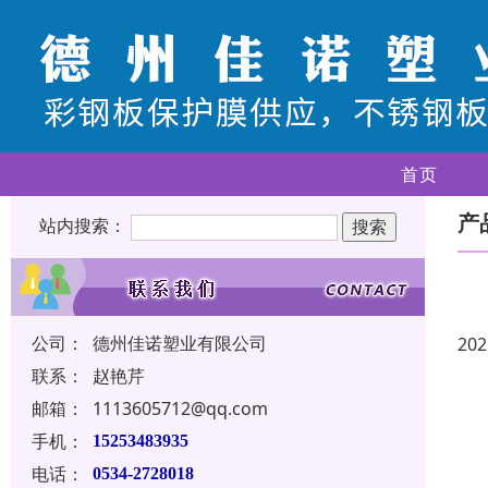
首页
产
站内搜索：
公司：
德州佳诺塑业有限公司
202
联系：
赵艳芹
邮箱：
1113605712@qq.com
手机：
15253483935
电话：
0534-2728018