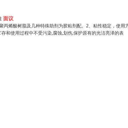
面议
性
聚丙烯酸树脂及几种特殊助剂为胶粘剂配。2、粘性稳定，使用
贮存和使用过程中不受污染,腐蚀,划伤,保护原有的光洁亮泽的表