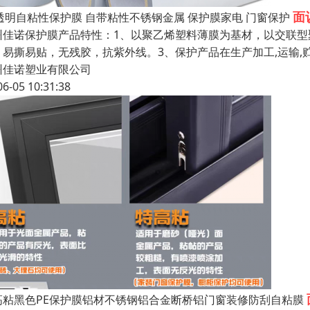
面
E透明自粘性保护膜 自带粘性不锈钢金属 保护膜家电 门窗保护
州佳诺保护膜产品特性：1、以聚乙烯塑料薄膜为基材，以交联型
，易撕易贴，无残胶，抗紫外线。3、保护产品在生产加工,运输,
州佳诺塑业有限公司
06-05 10:31:38
高粘黑色PE保护膜铝材不锈钢铝合金断桥铝门窗装修防刮自粘膜