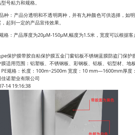
品型号粘力和规格。
、品种：产品分透明和不透明两种，并有九种颜色可供选择，如
案，起到一定的产品宣传效果。
、规格：产品厚度为20μM-150μM,幅度为1.5米，宽度可以
色pe保护膜带胶自粘保护膜五金门窗铝板不锈钢蓝膜防盗门保护
护膜适用范围：铝塑板、不锈钢板、彩钢板、铝板、铝型材、地
PE规格：长度：100m~2500m 宽度：10 mm—1600mm厚度
州佳诺塑业有限公司
07-14 19:16:38