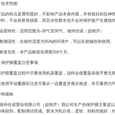
、技术性能
产品的特点是透明度好，不影响产品本身外观，并有较好的拉伸
掉时，不会有胶质残留，而且水性胶水也不会对保护面产生腐蚀
、温度特性：适用范围为-30℃至90℃。德州佳诺（赵艳芹）
、耐潮湿性：在相对湿度为95%的环境中，可以长期储存和使用。
、耐老化性：本产品耐老化周期为6个月。
、保护膜覆盖注意事项
保护膜覆盖过程中尽量使用机器覆盖，这样会使覆盖表面平整无
果使用手动覆膜应注意尽量从一边覆盖并逐步推进，并尽量用力
种和规格
、德州佳诺塑业有限公司（赵艳芹）我公司生产的保护膜主要是
特殊助剂，配制调试而成。胶水为乳白色，柔软、持粘性能好，