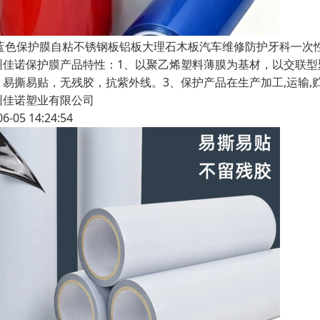
E蓝色保护膜自粘不锈钢板铝板大理石木板汽车维修防护牙科一次
州佳诺保护膜产品特性：1、以聚乙烯塑料薄膜为基材，以交联型
，易撕易贴，无残胶，抗紫外线。3、保护产品在生产加工,运输,
州佳诺塑业有限公司
06-05 14:24:54