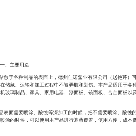
一、主要用途
品贴敷于各种制品的表面上，德州佳诺塑业有限公司（赵艳芹）
其在储藏、运输和加工过程中不被弄脏和划伤。本产品适用于各
有机玻璃制品、家具、家用电器、漆面板、镜面板、合金面板以
产品表面需要喷涂、酸蚀等深加工的时候，把不需要喷涂、酸蚀
色喷涂的时候，可以使用本产品进行遮蔽覆盖，使用方便，成本