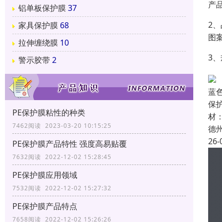
产
铝单板保护膜
37
2
家具保护膜
68
图
拉伸缠绕膜
10
3
警示胶带
2
蓝
保
PE保护膜粘性的种类
材：
7462阅读 2023-03-20 10:15:25
德
26-
PE保护膜产品特性 强度高易贴覆
7632阅读 2022-12-02 15:28:45
PE保护膜应用领域
7532阅读 2022-12-02 15:27:32
PE保护膜产品特点
7658阅读 2022-12-02 15:26:26