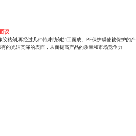
面议
酯作胶粘剂,再经过几种特殊助剂加工而成。PE保护膜使被保护的
原有的光洁亮泽的表面，从而提高产品的质量和市场竞争力