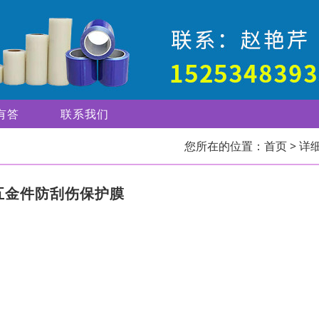
有答
联系我们
您所在的位置：
首页
> 详
五金件防刮伤保护膜