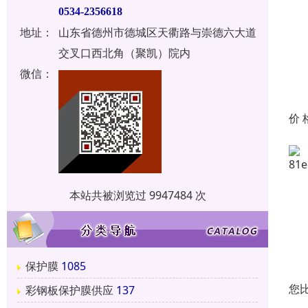
0534-2356618
地址：
山东省德州市德城区天衢路与崇德六大道
交叉口西北角（聚凯）院内
微信：
价 
本站共被浏览过 9947484 次
保护膜
1085
您
彩钢板保护膜供应
137