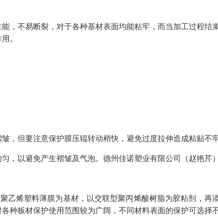
性能，不易断裂，对于各种基材表面均能粘牢，而当加工过程结
作用。
褶皱，但要注意保护膜压辊转动稍快，避免过度拉伸造成粘贴不
均匀，以避免产生褶皱及气泡。德州佳诺塑业有限公司（赵艳芹
以聚乙烯塑料薄膜为基材，以交联型聚丙烯酸树脂为胶粘剂，再
对各种板材保护使用范围较为广阔，不同材料表面的保护可选择