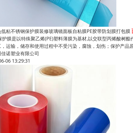
色低粘不锈钢保护膜装修玻璃镜面板自粘膜PE胶带防划膜打包膜
E保护膜是以特殊聚乙烯(PE)塑料薄膜为基材,以交联型丙烯酸树
工，运输，储存和使用过程中不受污染，腐蚀，划伤；保护产品
州佳诺塑业有限公司
06-06 13:29:31