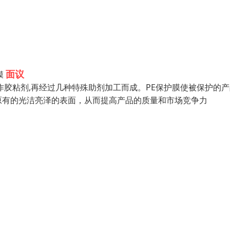
面议
膜
酯作胶粘剂,再经过几种特殊助剂加工而成。PE保护膜使被保护的
原有的光洁亮泽的表面，从而提高产品的质量和市场竞争力