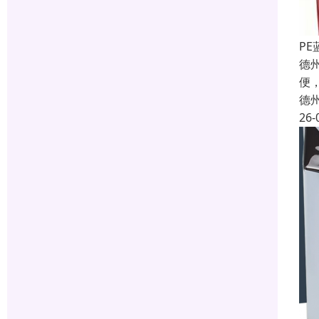
P
德
便
德
26-