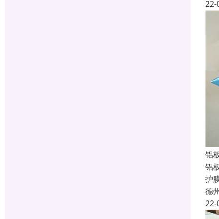
22-
铝
铝
护
德
22-