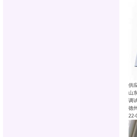
供
山
调
德
22-