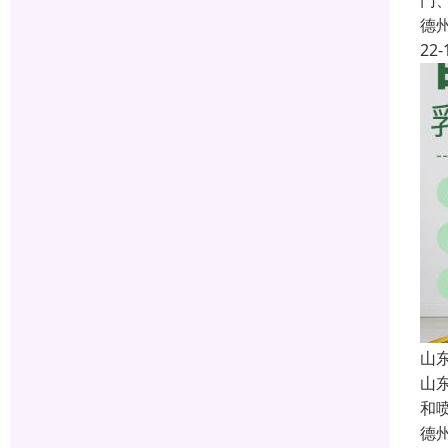
门、
德
22-
山
山
和
德