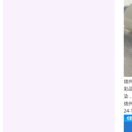
德
彩
染
德
24-