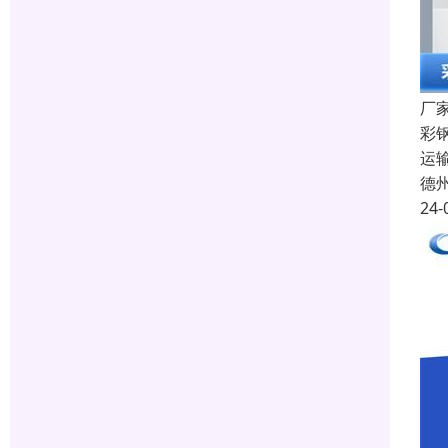
厂
彩
运
德
24-