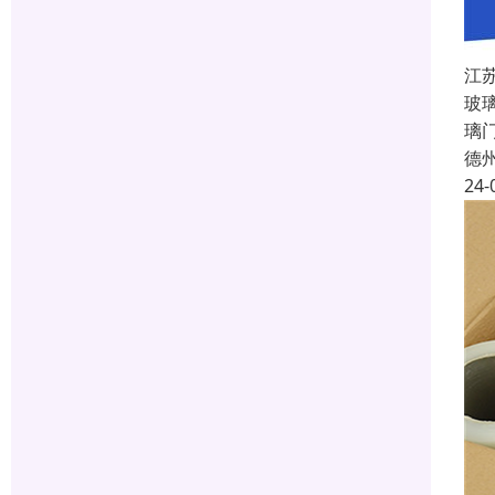
江
玻
璃
德
24-