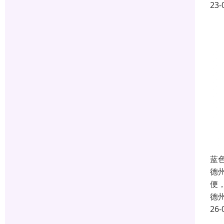
23-
蓝
德
便
德
26-