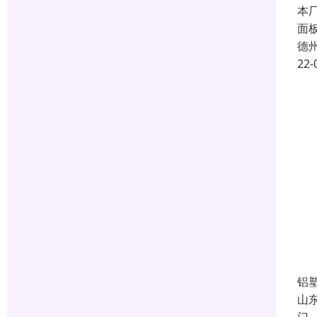
本
面
德
22-
铝
山