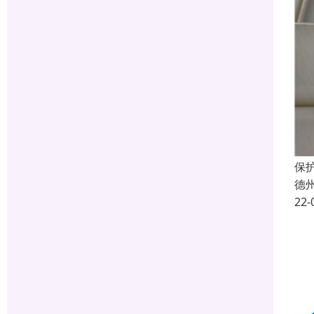
保
德
22-