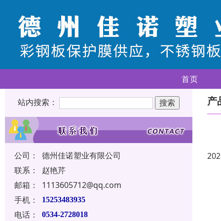
首页
产
站内搜索：
公司：
德州佳诺塑业有限公司
202
联系：
赵艳芹
邮箱：
1113605712@qq.com
手机：
15253483935
电话：
0534-2728018