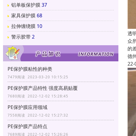
铝单板保护膜
37
家具保护膜
68
拉伸缠绕膜
10
透
警示胶带
2
众
的
德
22-
PE保护膜粘性的种类
7479阅读 2023-03-20 10:15:25
PE保护膜产品特性 强度高易贴覆
7680阅读 2022-12-02 15:28:45
PE保护膜应用领域
7558阅读 2022-12-02 15:27:32
PE保护膜产品特点
7689阅读 2022-12-02 15:26:26