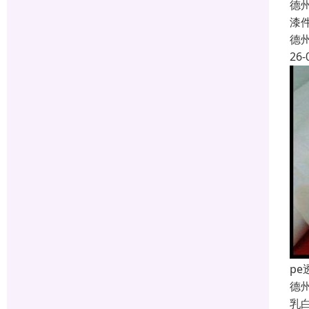
德
漆
德
26-
p
德
乳