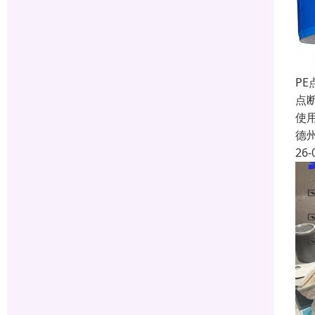
PE
点
使
德
26-