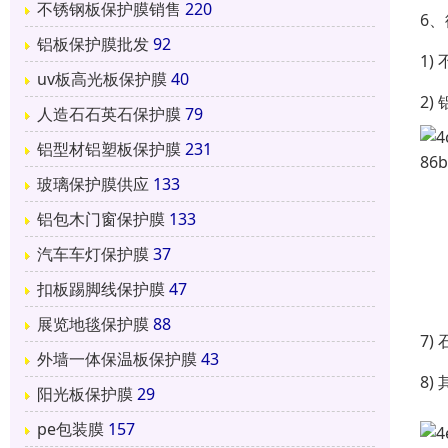
不锈钢板保护膜销售
220
6
铝板保护膜批发
92
1
uv板高光板保护膜
40
2
人造石石英石保护膜
79
铝型材铝塑板保护膜
231
玻璃保护膜供应
133
铝包木门窗保护膜
133
汽车车灯保护膜
37
扣板踢脚线保护膜
47
展览地毯保护膜
88
7
外墙一体保温板保护膜
43
8
阳光板保护膜
29
pe包装膜
157