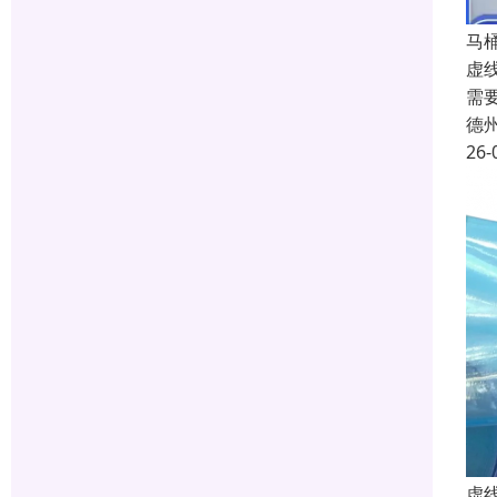
马
虚
需
德
26-
虚