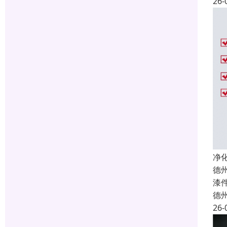
26-
净
德
漆
德
26-