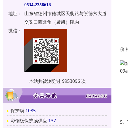
0534-2356618
地址：
山东省德州市德城区天衢路与崇德六大道
交叉口西北角（聚凯）院内
微信：
价 
本站共被浏览过 9953096 次
保护膜
1085
彩钢板保护膜供应
137
5