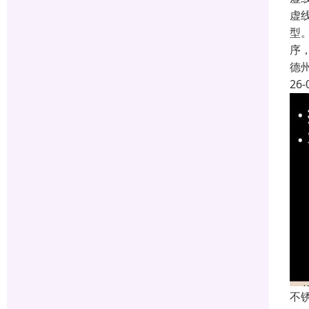
虚
型
序
德
26-
不