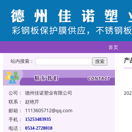
首页
产
站内搜索：
公司：
德州佳诺塑业有限公司
202
联系：
赵艳芹
邮箱：
1113605712@qq.com
手机：
15253483935
电话：
0534-2728018