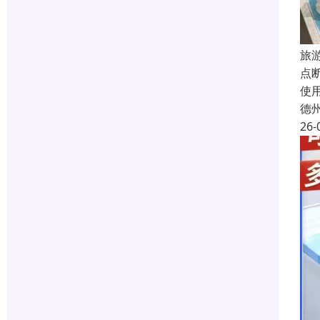
旅
点
使
德
26-