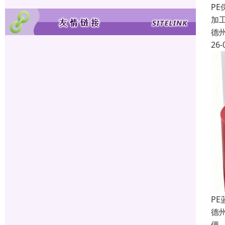
P
加
德
26-
P
德
便