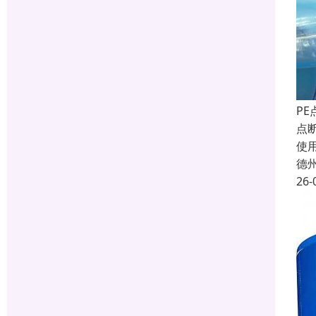
P
点
使
德
26-