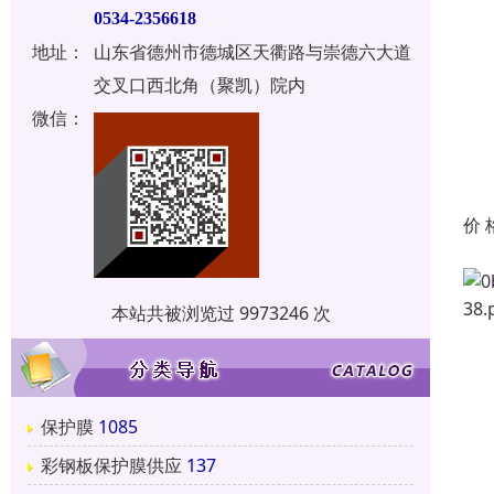
0534-2356618
地址：
山东省德州市德城区天衢路与崇德六大道
交叉口西北角（聚凯）院内
微信：
价 
本站共被浏览过 9973246 次
保护膜
1085
彩钢板保护膜供应
137