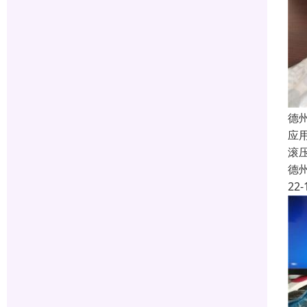
德
应
滚
德
22-