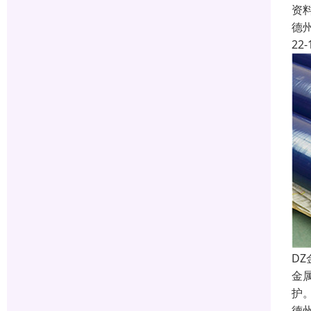
资
德
22-
D
金
护
德