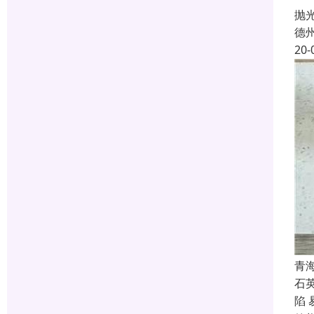
抛
德
20-
青
石
陷