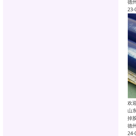
德
23-
欢
山
掉
德
24-