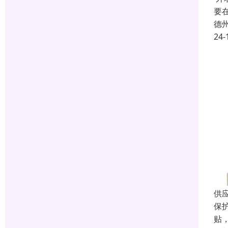
要
德
24-
供
保
贴