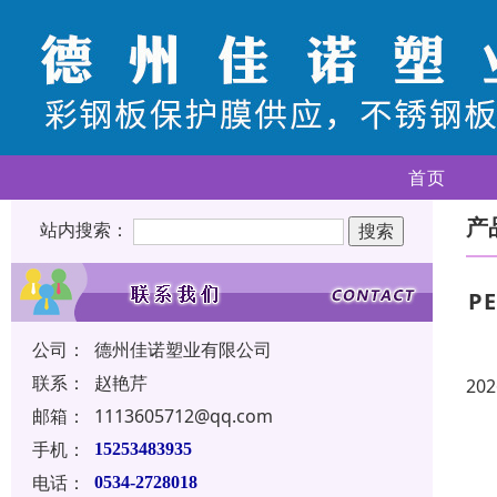
首页
产
站内搜索：
P
公司：
德州佳诺塑业有限公司
联系：
赵艳芹
202
邮箱：
1113605712@qq.com
手机：
15253483935
电话：
0534-2728018