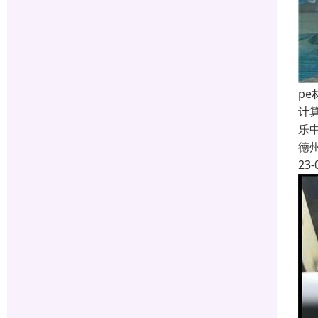
p
计
乐
德
23-