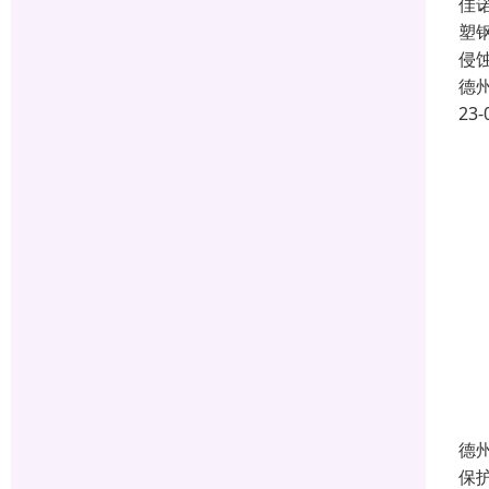
佳
塑
侵
德
23-
德
保