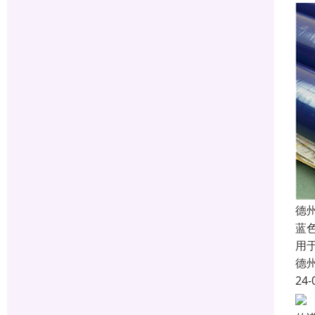
德
蓝
用
德
24-