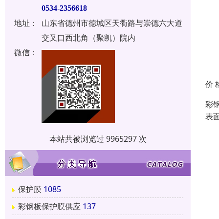
0534-2356618
地址：
山东省德州市德城区天衢路与崇德六大道
交叉口西北角（聚凯）院内
微信：
价 
彩
表
本站共被浏览过 9965297 次
保护膜
1085
彩钢板保护膜供应
137