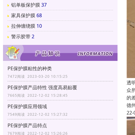
铝单板保护膜
37
家具保护膜
68
拉伸缠绕膜
10
警示胶带
2
PE保护膜粘性的种类
7472阅读 2023-03-20 10:15:25
透
PE保护膜产品特性 强度高易贴覆
众
7665阅读 2022-12-02 15:28:45
的
德
PE保护膜应用领域
22-
7549阅读 2022-12-02 15:27:32
PE保护膜产品特点
7679阅读 2022-12-02 15:26:26