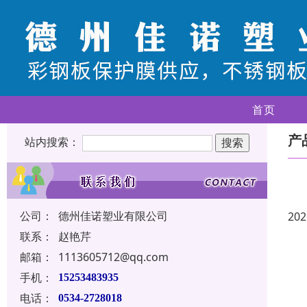
首页
产
站内搜索：
公司：
德州佳诺塑业有限公司
202
联系：
赵艳芹
邮箱：
1113605712@qq.com
手机：
15253483935
电话：
0534-2728018