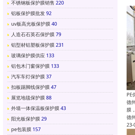
不锈钢板保护膜销售
220
铝板保护膜批发
92
uv板高光板保护膜
40
人造石石英石保护膜
79
铝型材铝塑板保护膜
231
玻璃保护膜供应
133
铝包木门窗保护膜
133
汽车车灯保护膜
37
扣板踢脚线保护膜
47
P
展览地毯保护膜
88
德
外墙一体保温板保护膜
43
膜
德
阳光板保护膜
29
23-
pe包装膜
157