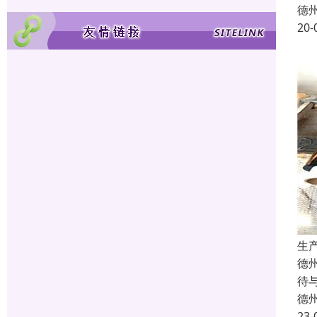
供
彩
抛
德
20-