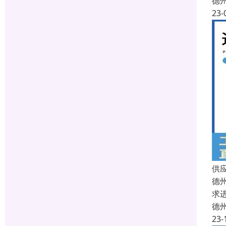
德
23-
供
德
求
德
23-