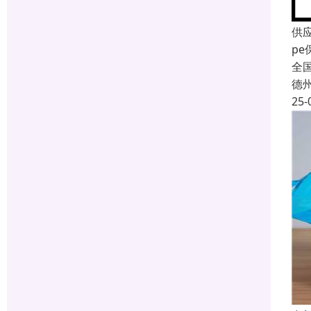
供
pe
全
德
25-