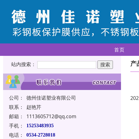
首页
产
站内搜索：
公司：
德州佳诺塑业有限公司
202
联系：
赵艳芹
邮箱：
1113605712@qq.com
手机：
15253483935
电话：
0534-2728018