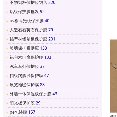
不锈钢板保护膜销售
220
铝板保护膜批发
92
uv板高光板保护膜
40
人造石石英石保护膜
79
铝型材铝塑板保护膜
231
玻璃保护膜供应
133
铝包木门窗保护膜
133
汽车车灯保护膜
37
扣板踢脚线保护膜
47
展览地毯保护膜
88
外墙一体保温板保护膜
43
阳光板保护膜
29
pe包装膜
157
透