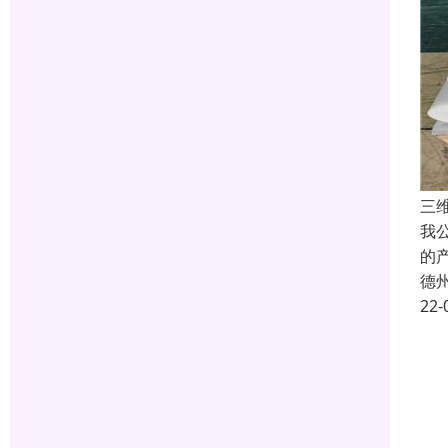
三
我
的
德
22-