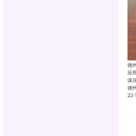
德
应
滚
德
22-