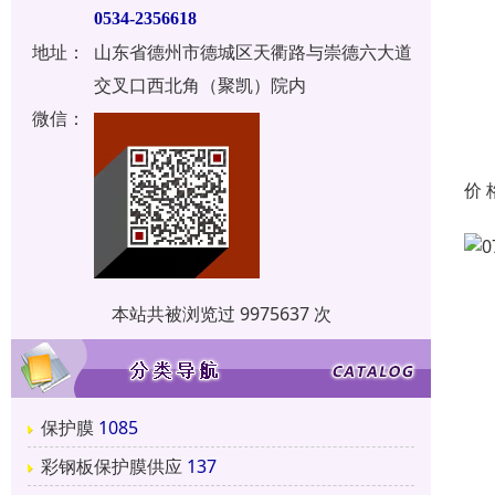
0534-2356618
地址：
山东省德州市德城区天衢路与崇德六大道
交叉口西北角（聚凯）院内
微信：
价 
本站共被浏览过 9975637 次
保护膜
1085
彩钢板保护膜供应
137