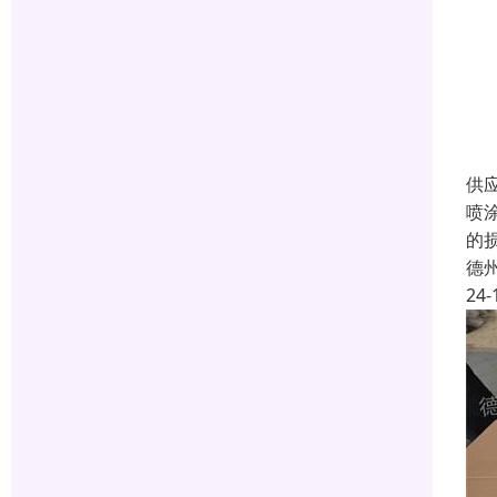
供
喷
的
德
24-