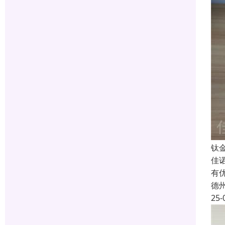
钛
佳
有
德
25-