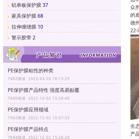
铝单板保护膜
37
众
的
家具保护膜
68
德
拉伸缠绕膜
10
22-
警示胶带
2
PE保护膜粘性的种类
7482阅读 2023-03-20 10:15:25
PE保护膜产品特性 强度高易贴覆
7686阅读 2022-12-02 15:28:45
PE保护膜应用领域
7562阅读 2022-12-02 15:27:32
生
PE保护膜产品特点
产
7694阅读 2022-12-02 15:26:26