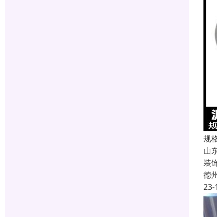
规
山
装
德
23-