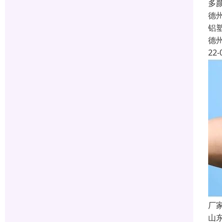
多
德
铝
德
22-
厂
山