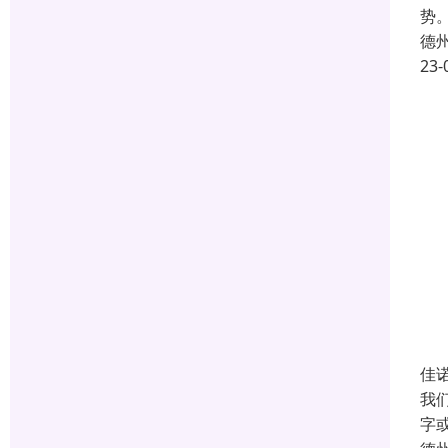
势
德
23-
佳
我
字