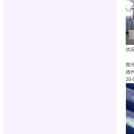
供
彩
抛
德
20-