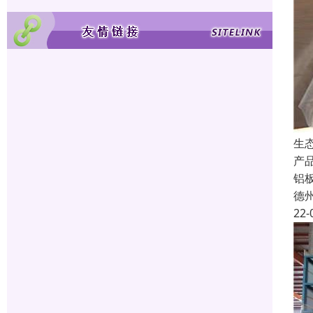
生
产
铝
德
22-