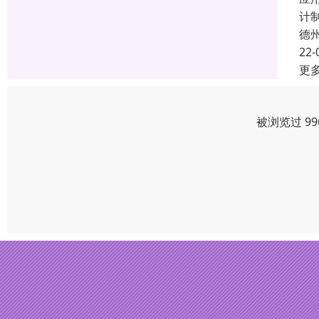
计
德
22-
更
被浏览过 9