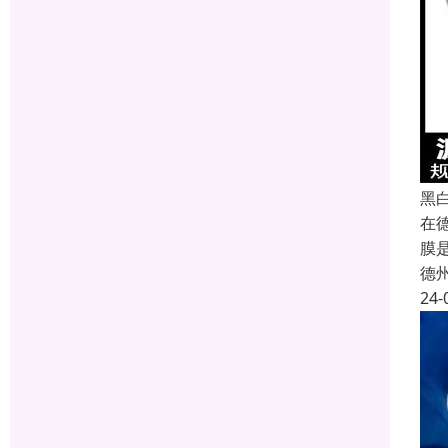
黑
在
膜
德
24-