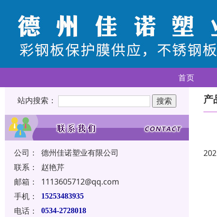
首页
产
站内搜索：
公司：
德州佳诺塑业有限公司
202
联系：
赵艳芹
邮箱：
1113605712@qq.com
手机：
15253483935
电话：
0534-2728018