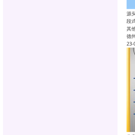
源
段
其
德
23-