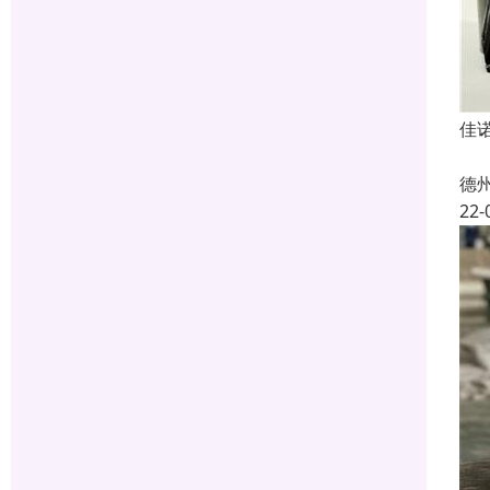
佳
德
22-