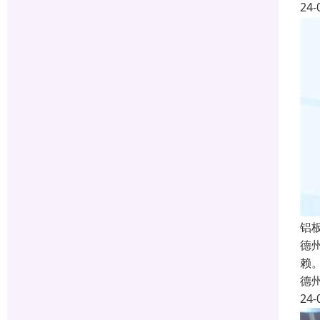
24-
铝
德
赖
德
24-