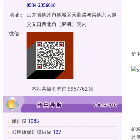
0534-2356618
地址：
山东省德州市德城区天衢路与崇德六大道
交叉口西北角（聚凯）院内
微信：
价 
本站共被浏览过 9967762 次
保护膜
1085
护
彩钢板保护膜供应
137
此