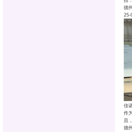
括
德
25-
佳
作
且
德