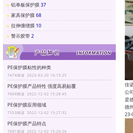
铝单板保护膜
37
家具保护膜
68
拉伸缠绕膜
10
警示胶带
2
PE保护膜粘性的种类
7474阅读 2023-03-20 10:15:25
佳
PE保护膜产品特性 强度高易贴覆
公
7669阅读 2022-12-02 15:28:45
是
PE保护膜应用领域
德
7553阅读 2022-12-02 15:27:32
23-
PE保护膜产品特点
7681阅读 2022-12-02 15:26:26