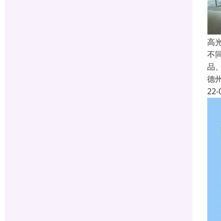
高
不
品
德
22-