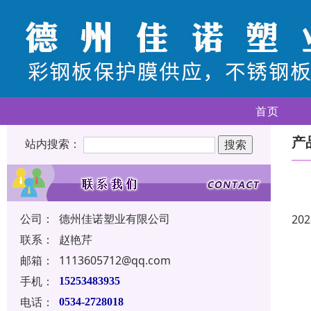
首页
产
站内搜索：
公司：
德州佳诺塑业有限公司
202
联系：
赵艳芹
邮箱：
1113605712@qq.com
手机：
15253483935
电话：
0534-2728018