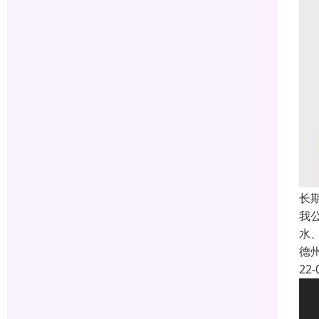
长
我
水
德
22-