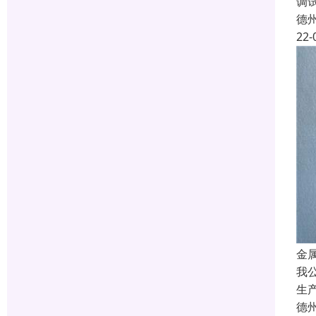
调
德
22-
金
我
生
德