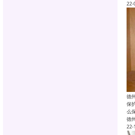
22-
德
保
么
德
22-