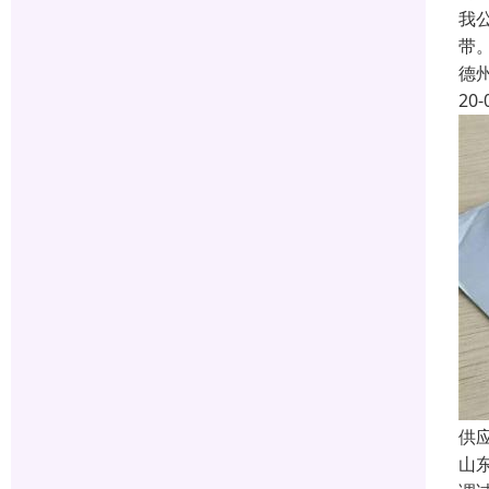
我
带
德
20-
供
山