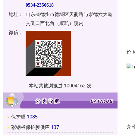
0534-2356618
地址：
山东省德州市德城区天衢路与崇德六大道
交叉口西北角（聚凯）院内
微信：
价 
本站共被浏览过 10004162 次
保护膜
1085
亮
彩钢板保护膜供应
137