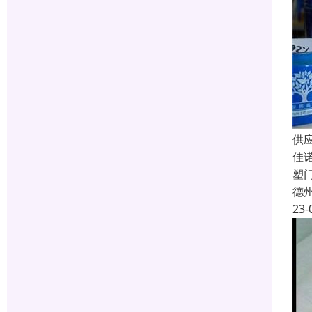
供
佳
塑
德
23-