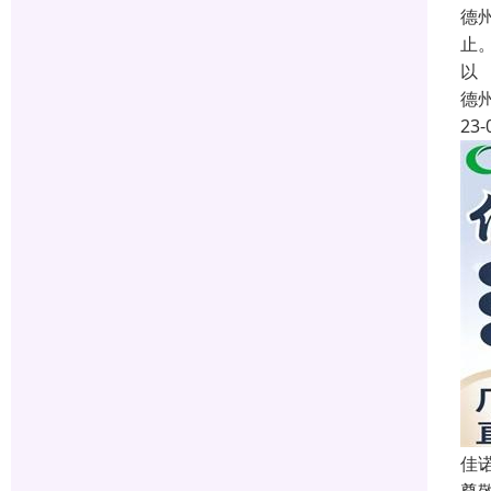
德
止
以
德
23-
佳