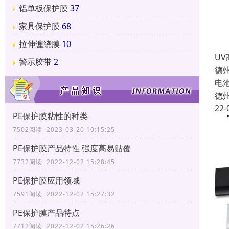
铝单板保护膜
37
家具保护膜
68
拉伸缠绕膜
10
U
警示胶带
2
德
电
德
22-
PE保护膜粘性的种类
7502阅读 2023-03-20 10:15:25
PE保护膜产品特性 强度高易贴覆
7732阅读 2022-12-02 15:28:45
PE保护膜应用领域
7591阅读 2022-12-02 15:27:32
PE保护膜产品特点
7712阅读 2022-12-02 15:26:26