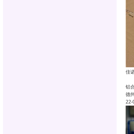
佳
山
铝
德
22-