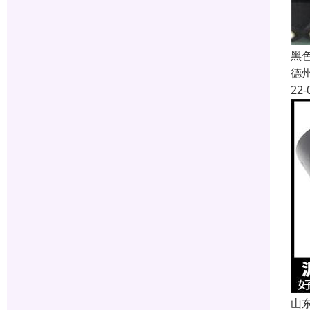
黑
德
22-
山