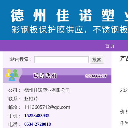
首页
产
站内搜索：
公司：
德州佳诺塑业有限公司
202
联系：
赵艳芹
邮箱：
1113605712@qq.com
价 
手机：
15253483935
作
电话：
0534-2728018