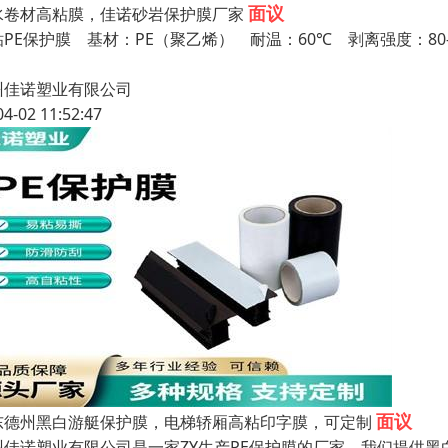
面议
水卷材高粘膜，佳诺砂岩保护膜厂家
粘PE保护膜 基材：PE（聚乙烯） 耐温：60℃ 剥离强度：80
州佳诺塑业有限公司
04-02 11:52:47
面议
东德州黑白游艇保护膜，电梯轿厢高粘印字膜，可定制
州佳诺塑业有限公司是一家ZY生产PE保护膜的厂家，我们提供