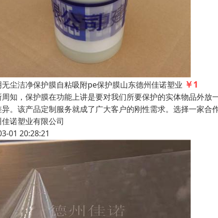
￥1
明无尘洁净保护膜自粘吸附pe保护膜山东德州佳诺塑业
所周知，保护膜在功能上讲是要对我们所要保护的实体物品外放
差异。该产品定制服务就成了广大客户的刚性需求。选择一家合作
州佳诺塑业有限公司
03-01 20:28:21