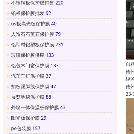
不锈钢板保护膜销售
220
铝板保护膜批发
92
uv板高光板保护膜
40
人造石石英石保护膜
79
铝型材铝塑板保护膜
231
玻璃保护膜供应
133
自
铝包木门窗保护膜
133
德
汽车车灯保护膜
37
经
德
扣板踢脚线保护膜
47
23-
展览地毯保护膜
88
外墙一体保温板保护膜
43
阳光板保护膜
29
pe包装膜
157