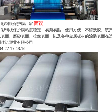
面议
应彩钢板保护膜厂家
钢板保护膜粘度稳定，易撕易贴，使用方便，不留残胶。该产
光表面、磨砂表面、拉丝表面；以及各种金属板材的涂装表面在
州佳诺塑业有限公司
04-27 17:43:16