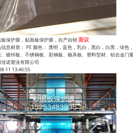
面议
态板保护膜，贴面板保护膜，自产自销
品信息材质： PE 颜色： 透明，蓝色，乳白，黑白，白黑，绿
板、镀锌板、不锈钢板、彩钢板、橱具板、塑料型材、铝合金门
州佳诺塑业有限公司
08-11 13:46:55