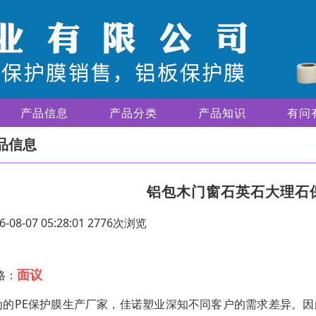
产品信息
产品分类
产品知识
有问
品信息
铝包木门窗石英石大理石
6-08-07 05:28:01 2776次浏览
面议
格：
为的PE保护膜生产厂家，佳诺塑业深知不同客户的需求差异。