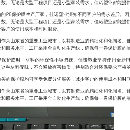
参数。无论是大型工程项目还是小型家装需求，佳诺塑业都能提
为的PE保护膜生产厂家，佳诺塑业深知不同客户的需求差异。
参数。无论是大型工程项目还是小型家装需求，佳诺塑业都能提
少客户的使用成本和时间浪费。
州作为山东省的重要工业城市，以其制造业的精细化和化闻名。
量和服务水平。工厂采用全自动化生产线，确保每一卷保护膜的
择保护膜时，材料的环保性不容忽视。佳诺塑业坚持使用全新P
。这种材料无味，不会释放有害物质，特别适合对环保要求严格
购买的保护膜均可享受免费分切服务，减少客户的使用成本和时
州作为山东省的重要工业城市，以其制造业的精细化和化闻名。
量和服务水平。工厂采用全自动化生产线，确保每一卷保护膜的