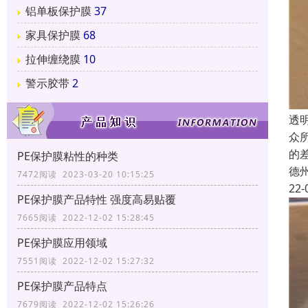
铝单板保护膜
37
家具保护膜
68
拉伸缠绕膜
10
警示胶带
2
透
众
的
PE保护膜粘性的种类
德
7472阅读 2023-03-20 10:15:25
22-
PE保护膜产品特性 强度高易贴覆
7665阅读 2022-12-02 15:28:45
PE保护膜应用领域
7551阅读 2022-12-02 15:27:32
PE保护膜产品特点
7679阅读 2022-12-02 15:26:26