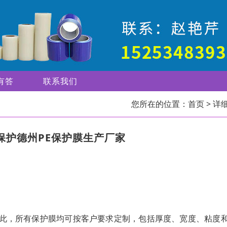
有答
联系我们
您所在的位置：
首页
> 详
保护德州PE保护膜生产厂家
因此，所有保护膜均可按客户要求定制，包括厚度、宽度、粘度