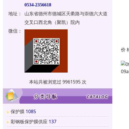
0534-2356618
地址：
山东省德州市德城区天衢路与崇德六大道
交叉口西北角（聚凯）院内
微信：
价 
本站共被浏览过 9961595 次
保护膜
1085
彩钢板保护膜供应
137