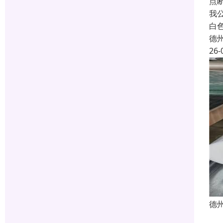
点
我
白
德
26-
德州