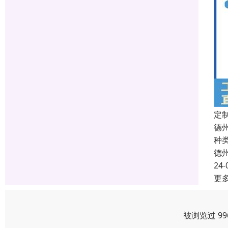
定
德
种
德
24-
更
被浏览过 9