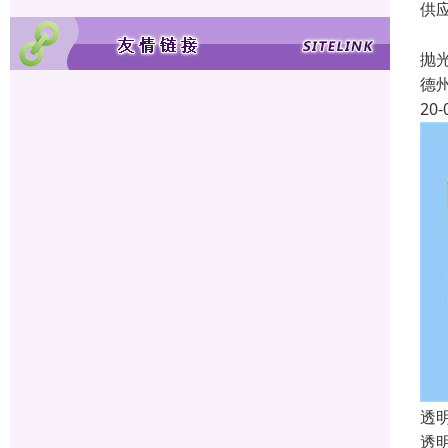
供
彩
抛
德
20-
透
透