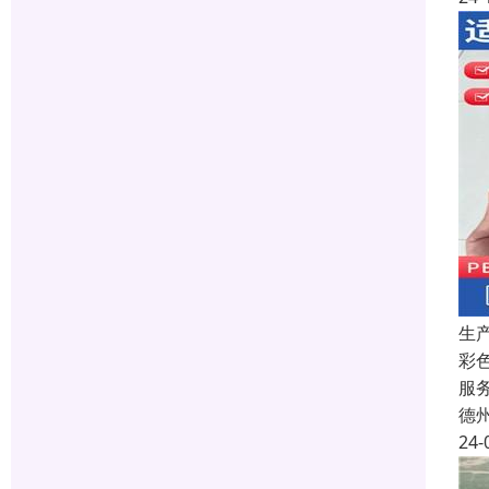
生
彩
服
德
24-