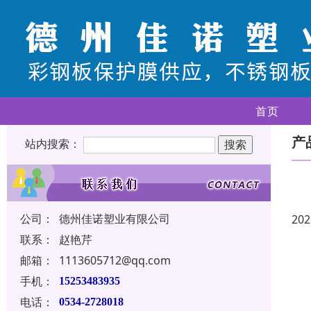
首页
产
站内搜索：
公司：
德州佳诺塑业有限公司
202
联系：
赵艳芹
邮箱：
1113605712@qq.com
手机：
15253483935
电话：
0534-2728018