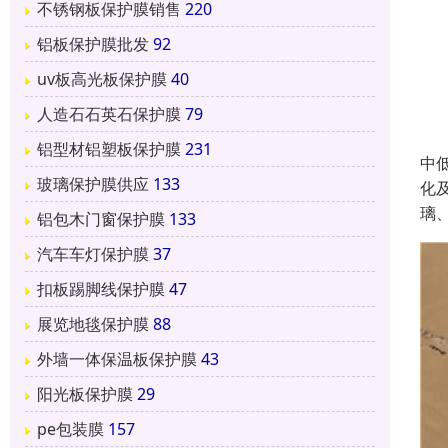
不锈钢板保护膜销售
220
铝板保护膜批发
92
uv板高光板保护膜
40
人造石石英石保护膜
79
铝型材铝塑板保护膜
231
中
玻璃保护膜供应
133
化
璃
铝包木门窗保护膜
133
汽车车灯保护膜
37
扣板踢脚线保护膜
47
展览地毯保护膜
88
外墙一体保温板保护膜
43
阳光板保护膜
29
pe包装膜
157