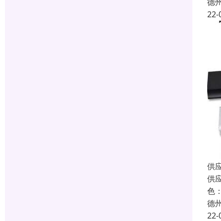
德
22-
供
供
色
德
22-