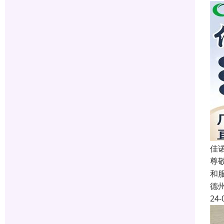
佳
尊
和
德
24-