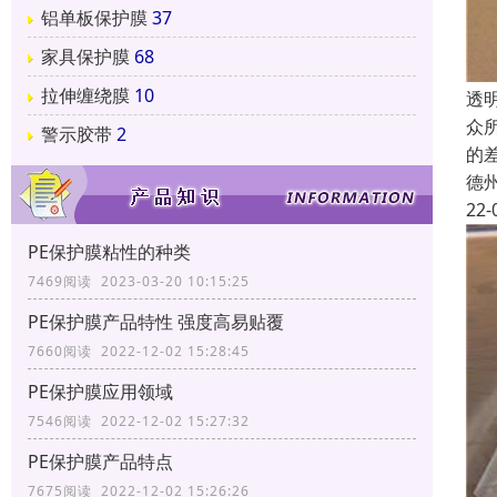
铝单板保护膜
37
家具保护膜
68
拉伸缠绕膜
10
透
众
警示胶带
2
的
德
22-
PE保护膜粘性的种类
7469阅读 2023-03-20 10:15:25
PE保护膜产品特性 强度高易贴覆
7660阅读 2022-12-02 15:28:45
PE保护膜应用领域
7546阅读 2022-12-02 15:27:32
PE保护膜产品特点
7675阅读 2022-12-02 15:26:26