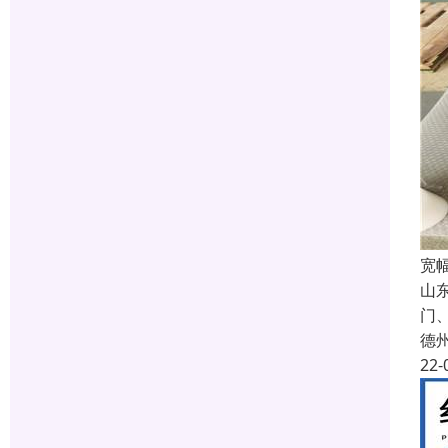
宽
山
门、
德
22-