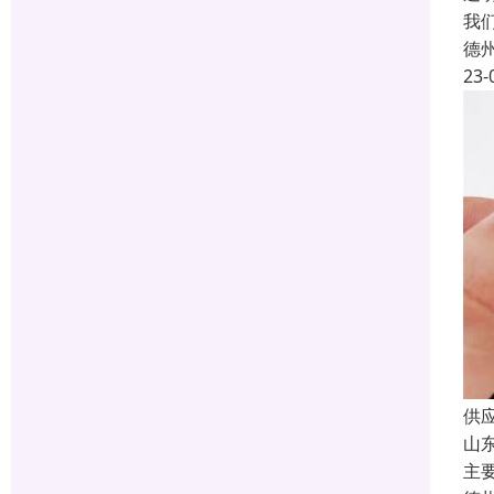
我
德
23-
供
山
主