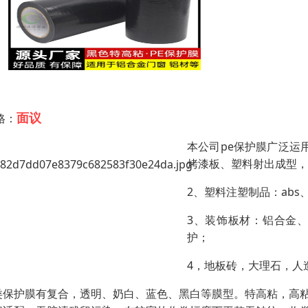
面议
格：
本公司pe保护膜广泛运
烤漆板、塑料射出成型，
2、塑料注塑制品：abs
3、装饰板材：铝合金
护；
4，地板砖，大理石，人
类保护膜有复合，透明、奶白、蓝色、黑白等膜型。特高粘，高