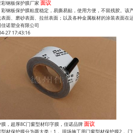
面议
应彩钢板保护膜厂家
钢板保护膜粘度稳定，易撕易贴，使用方便，不留残胶。该产
光表面、磨砂表面、拉丝表面；以及各种金属板材的涂装表面在
州佳诺塑业有限公司
04-27 17:43:16
面议
护膜，超厚8C门窗型材印字膜，佳诺品牌
窗型材保护膜分为两大类：1． 现场施工用门窗型材保护膜2． 门