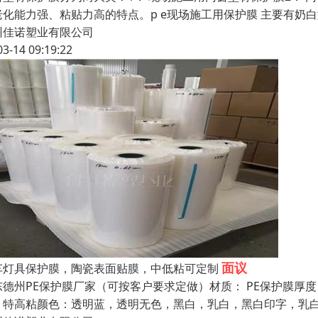
老化能力强、粘贴力高的特点。p e现场施工用保护膜 主要有奶
州佳诺塑业有限公司
03-14 09:19:22
面议
车灯具保护膜，陶瓷表面贴膜，中低粘可定制
东德州PE保护膜厂家（可按客户要求定做）材质： PE保护膜厚度：
，特高粘颜色：透明蓝，透明无色，黑白，乳白，黑白印字，乳