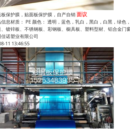
面议
态板保护膜，贴面板保护膜，自产自销
品信息材质： PE 颜色： 透明，蓝色，乳白，黑白，白黑，绿
板、镀锌板、不锈钢板、彩钢板、橱具板、塑料型材、铝合金门
州佳诺塑业有限公司
08-11 13:46:55