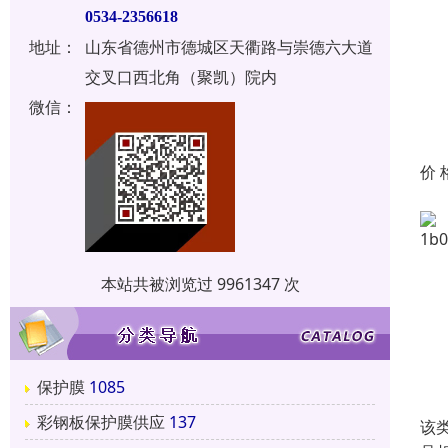
0534-2356618
地址：
山东省德州市德城区天衢路与崇德六大道
交叉口西北角（聚凯）院内
微信：
价 
本站共被浏览过 9961347 次
保护膜
1085
彩钢板保护膜供应
137
该