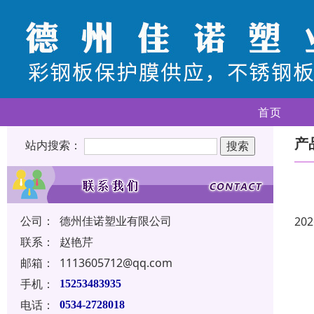
首页
产
站内搜索：
公司：
德州佳诺塑业有限公司
202
联系：
赵艳芹
邮箱：
1113605712@qq.com
手机：
15253483935
电话：
0534-2728018