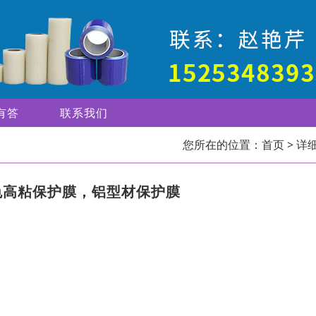
有答
联系我们
您所在的位置：
首页
> 详
色高粘保护膜，铝型材保护膜