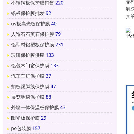
品
不锈钢板保护膜销售
220
解
铝板保护膜批发
92
实
uv板高光板保护膜
40
人造石石英石保护膜
79
铝型材铝塑板保护膜
231
玻璃保护膜供应
133
铝包木门窗保护膜
133
汽车车灯保护膜
37
扣板踢脚线保护膜
47
展览地毯保护膜
88
外墙一体保温板保护膜
43
阳光板保护膜
29
pe包装膜
157