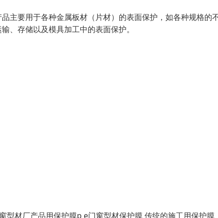
品主要用于各种金属板材（片材）的表面保护，如各种规格的
运输、存储以及模具加工中的表面保护。
窗型材厂产品用保护膜p e门窗型材保护膜 传统的施工用保护膜