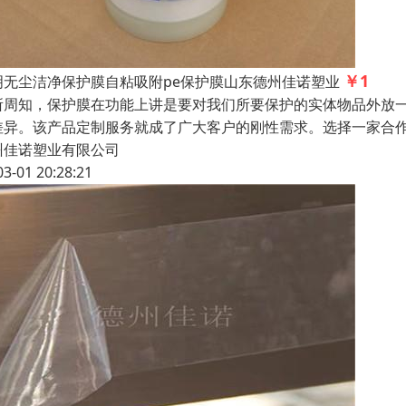
￥1
明无尘洁净保护膜自粘吸附pe保护膜山东德州佳诺塑业
所周知，保护膜在功能上讲是要对我们所要保护的实体物品外放
差异。该产品定制服务就成了广大客户的刚性需求。选择一家合作
州佳诺塑业有限公司
03-01 20:28:21