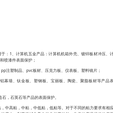
用于：1、计算机五金产品：计算机机箱外壳、镀锌板材冲压、
和喷漆件表面保护；
、pp注塑制品、pvc板材、压克力板、仪表板、塑料镜片；
、铝幕墙、钛金板、塑钢板、宝丽板、陶瓷、聚脂板材等产品
造石，石英石等产品的表面保护。
粘，中高粘，中粘，中低粘，低粘等。对于不同的粘力要求有相