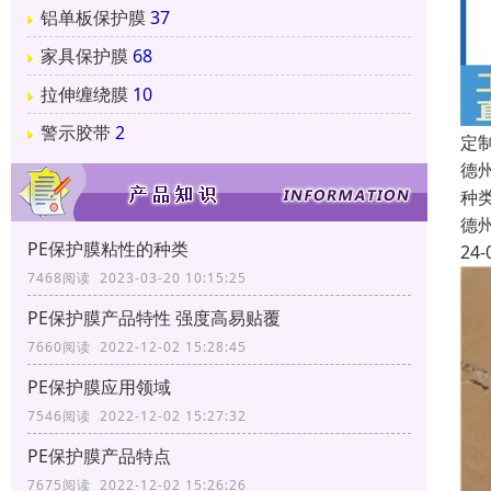
铝单板保护膜
37
家具保护膜
68
拉伸缠绕膜
10
警示胶带
2
定
德
种
德
PE保护膜粘性的种类
24-
7468阅读 2023-03-20 10:15:25
PE保护膜产品特性 强度高易贴覆
7660阅读 2022-12-02 15:28:45
PE保护膜应用领域
7546阅读 2022-12-02 15:27:32
PE保护膜产品特点
7675阅读 2022-12-02 15:26:26