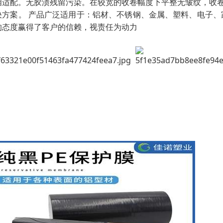
相适配。无胶渍残留污染。在较宽的收卷幅度下平整无皱纹，收
决方案。 产品广泛适用于：铝材、不锈钢、金属、塑料、电子、
的态度赢得了客户的信赖，视责任为动力